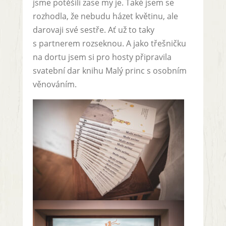
jsme potěšili zase my je. Také jsem se
rozhodla, že nebudu házet květinu, ale
darovaji své sestře. Ať už to taky
s partnerem rozseknou. A jako třešničku
na dortu jsem si pro hosty připravila
svatební dar knihu Malý princ s osobním
věnováním.