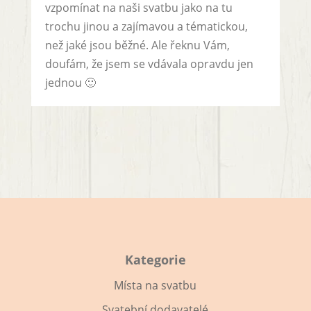
vzpomínat na naši svatbu jako na tu
trochu jinou a zajímavou a tématickou,
než jaké jsou běžné. Ale řeknu Vám,
doufám, že jsem se vdávala opravdu jen
jednou 🙂
Kategorie
Místa na svatbu
Svatební dodavatelé