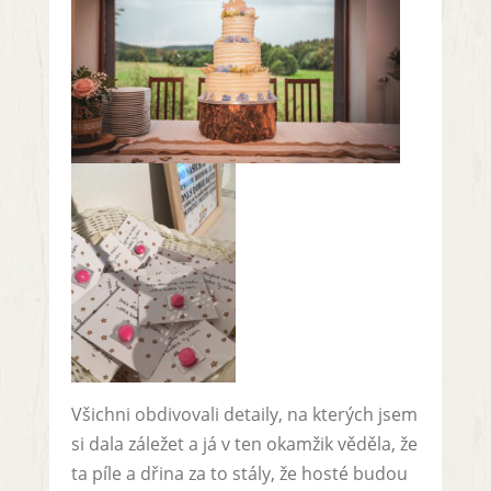
Všichni obdivovali detaily, na kterých jsem
si dala záležet a já v ten okamžik věděla, že
ta píle a dřina za to stály, že hosté budou