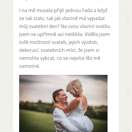
I na mě musela přijít jednou řada a když
se tak stalo, tak jak vlastně má vypadat
můj svatební den? Na svou vlastní svatbu
jsem se upřímně asi netěšila. Viděla jsem
tolik možností svateb, jejich výzdob,
dekorací, svatebních míst, že jsem si
nemohla vybrat, co se nejvíce líbí mě
samotné.