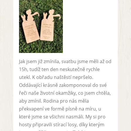
Jak jsem již zmínila, svatbu jsme měli až od
15h, tudíž ten den neskutečně rychle
utekl. K obřadu naštěstí nepršelo.
Oddávající krásně zakomponoval do své
řeči naše životní okamžiky, co jsem chtěla,
aby zmínil. Rodina pro nás měla
překvapení ve formě písně na míru, u
které jsme se všichni nasmáli. My si pro
hosty připravili stírací losy, díky kterým