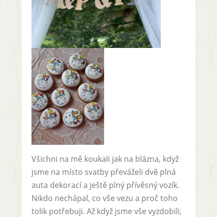
Všichni na mě koukali jak na blázna, když
jsme na místo svatby převáželi dvě plná
auta dekorací a ještě plný přívěsný vozík.
Nikdo nechápal, co vše vezu a proč toho
tolik potřebuji. Až když jsme vše vyzdobili,