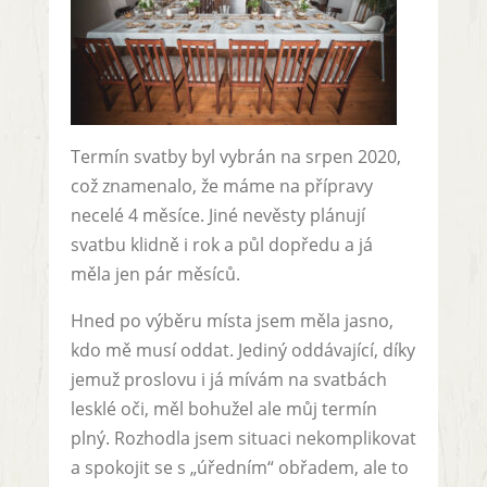
Termín svatby byl vybrán na srpen 2020,
což znamenalo, že máme na přípravy
necelé 4 měsíce. Jiné nevěsty plánují
svatbu klidně i rok a půl dopředu a já
měla jen pár měsíců.
Hned po výběru místa jsem měla jasno,
kdo mě musí oddat. Jediný oddávající, díky
jemuž proslovu i já mívám na svatbách
lesklé oči, měl bohužel ale můj termín
plný. Rozhodla jsem situaci nekomplikovat
a spokojit se s „úředním“ obřadem, ale to