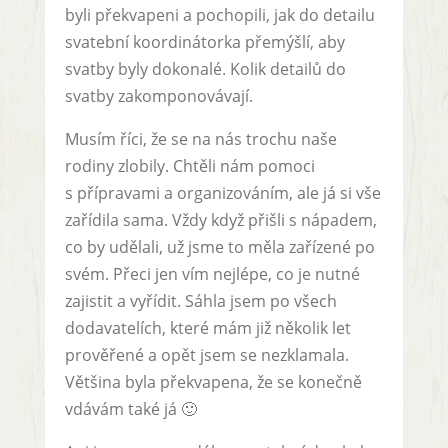
byli překvapeni a pochopili, jak do detailu
svatební koordinátorka přemýšlí, aby
svatby byly dokonalé. Kolik detailů do
svatby zakomponovávají.
Musím říci, že se na nás trochu naše
rodiny zlobily. Chtěli nám pomoci
s přípravami a organizováním, ale já si vše
zařídila sama. Vždy když přišli s nápadem,
co by udělali, už jsme to měla zařízené po
svém. Přeci jen vím nejlépe, co je nutné
zajistit a vyřídit. Sáhla jsem po všech
dodavatelích, které mám již několik let
prověřené a opět jsem se nezklamala.
Většina byla překvapena, že se konečně
vdávám také já 🙂