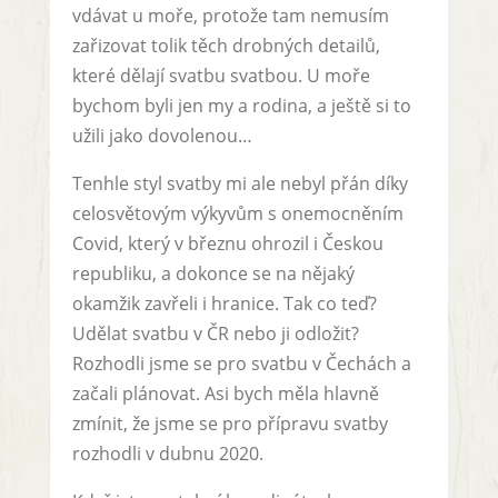
vdávat u moře, protože tam nemusím
zařizovat tolik těch drobných detailů,
které dělají svatbu svatbou. U moře
bychom byli jen my a rodina, a ještě si to
užili jako dovolenou…
Tenhle styl svatby mi ale nebyl přán díky
celosvětovým výkyvům s onemocněním
Covid, který v březnu ohrozil i Českou
republiku, a dokonce se na nějaký
okamžik zavřeli i hranice. Tak co teď?
Udělat svatbu v ČR nebo ji odložit?
Rozhodli jsme se pro svatbu v Čechách a
začali plánovat. Asi bych měla hlavně
zmínit, že jsme se pro přípravu svatby
rozhodli v dubnu 2020.