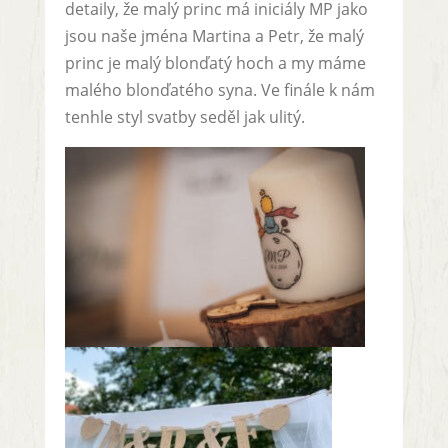
detaily, že malý princ má iniciály MP jako
jsou naše jména Martina a Petr, že malý
princ je malý blonďatý hoch a my máme
malého blonďatého syna. Ve finále k nám
tenhle styl svatby seděl jak ulitý.