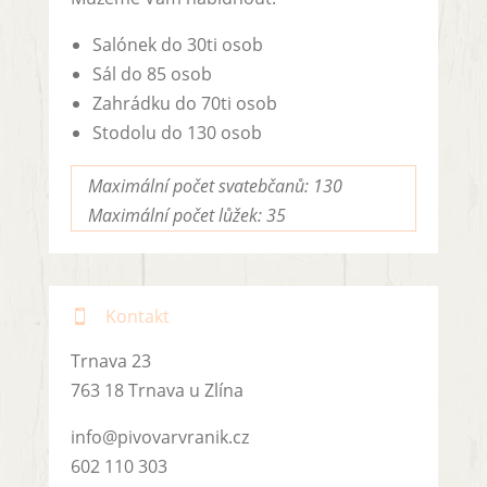
Salónek do 30ti osob
Sál do 85 osob
Zahrádku do 70ti osob
Stodolu do 130 osob
Maximální počet svatebčanů: 130
Maximální počet lůžek: 35
Kontakt

Trnava 23
763 18 Trnava u Zlína
info@pivovarvranik.cz
602 110 303