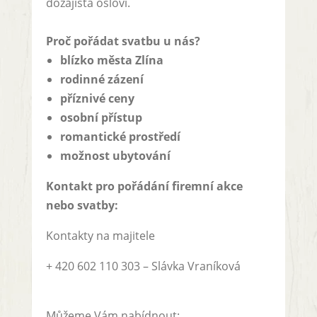
dozajista osloví.
Proč pořádat svatbu u nás?
blízko města Zlína
rodinné zázení
příznivé ceny
osobní přístup
romantické prostředí
možnost ubytování
Kontakt pro pořádání firemní akce
nebo svatby:
Kontakty na majitele
+ 420 602 110 303 –
Slávka Vraníková
Můžeme Vám nabídnout: