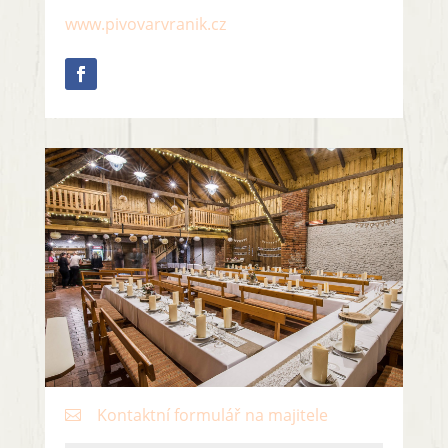
www.pivovarvranik.cz
Kontaktní formulář na majitele
