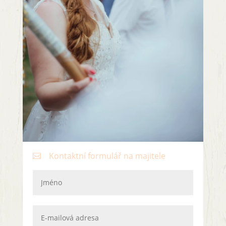
Kontaktní formulář na majitele
