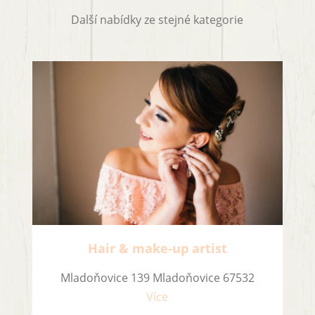
Další nabídky ze stejné kategorie
Hair & make-up artist
Mladoňovice 139 Mladoňovice 67532
Více