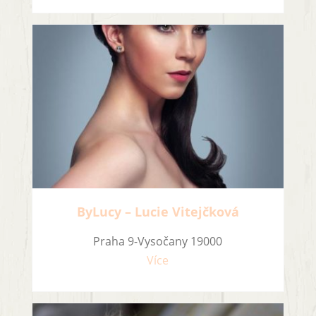
ByLucy – Lucie Vitejčková
Praha 9-Vysočany 19000
Více