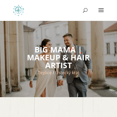
BIG MAMA |
MAKEUP & HAIR
ARTIST
Teplice
/
Ústecký kraj